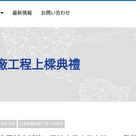
ス
最新情報
お問い合わせ
廠工程上樑典禮
最新情報
亞泰金屬新廠工程上樑典禮