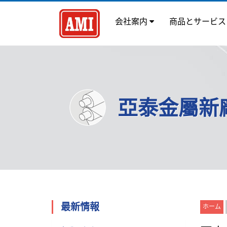
会社案内
商品とサービ
亞泰金屬新
最新情報
ホーム