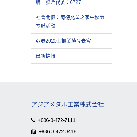
牌，股票代號：6727
社會關懷：育德兒童之家中秋節
捐贈活動
亞泰2020上櫃業績發表會
最新情報
アジアメタル工業株式会社
+886-3-472-7111
+886-3-472-3418