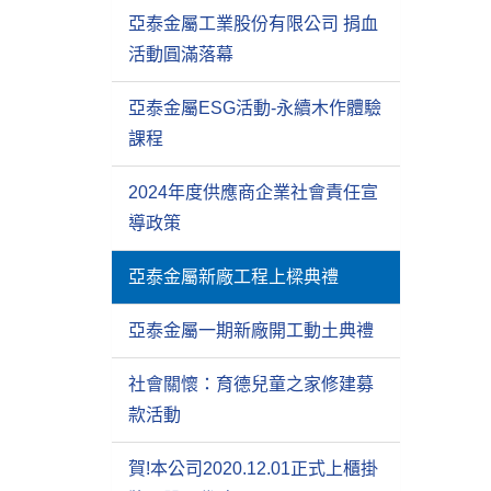
亞泰金屬工業股份有限公司 捐血
活動圓滿落幕
亞泰金屬ESG活動-永續木作體驗
課程
2024年度供應商企業社會責任宣
導政策
亞泰金屬新廠工程上樑典禮
亞泰金屬一期新廠開工動土典禮
社會關懷：育德兒童之家修建募
款活動
賀!本公司2020.12.01正式上櫃掛