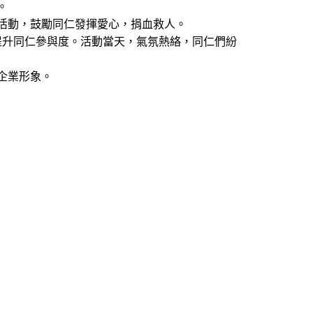
。
活動，鼓勵同仁發揮愛心，捐血救人。
提升同仁參與度。活動當天，氣氛熱絡，同仁們紛
企業形象。