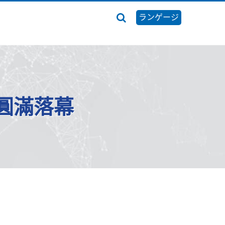
ランゲージ
圓滿落幕