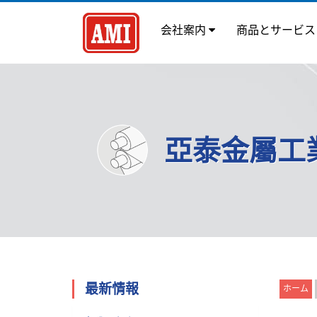
会社案内
商品とサービ
亞泰金屬工
最新情報
ホーム