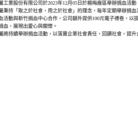
屬工業股份有限公司於2023年12月05日於楊梅廠區舉辦捐血活動
屬秉持「取之於社會，用之於社會」的理念，每年定期舉辦捐血
血活動與新竹捐血中心合作，公司額外提供100元電子禮卷，以
捐血，展現出愛心與關懷。
屬將持續舉辦捐血活動，以落實企業社會責任，回饋社會，提升