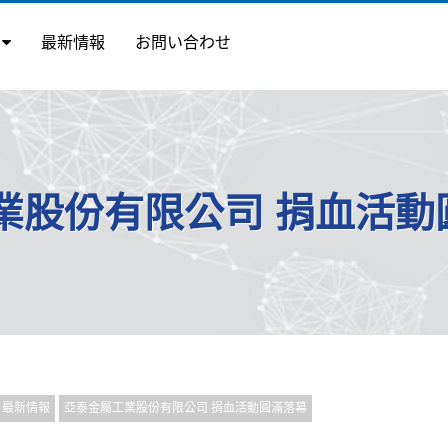
ス
最新情報
お問い合わせ
業股份有限公司 捐血活動
最新情報
亞泰金屬工業股份有限公司 捐血活動圓滿落幕