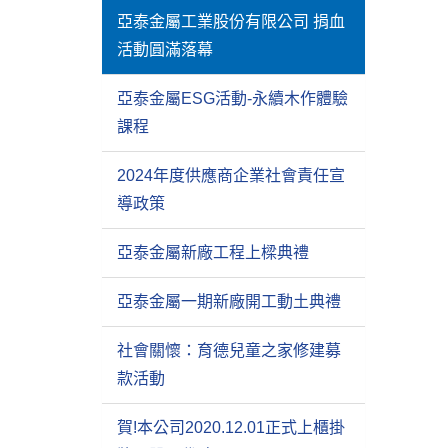
亞泰金屬工業股份有限公司 捐血
活動圓滿落幕
亞泰金屬ESG活動-永續木作體驗
課程
2024年度供應商企業社會責任宣
導政策
亞泰金屬新廠工程上樑典禮
亞泰金屬一期新廠開工動土典禮
社會關懷：育德兒童之家修建募
款活動
賀!本公司2020.12.01正式上櫃掛