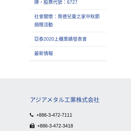
牌，股票代號：6727
社會關懷：育德兒童之家中秋節
捐贈活動
亞泰2020上櫃業績發表會
最新情報
アジアメタル工業株式会社
+886-3-472-7111
+886-3-472-3418