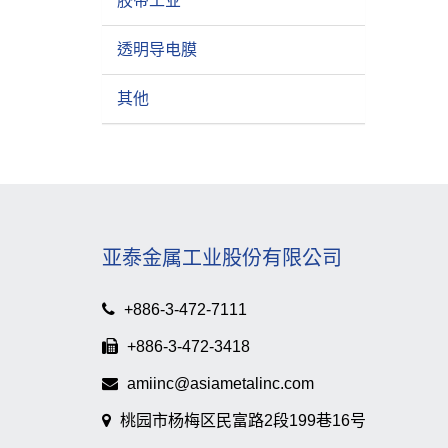
胶带工业
透明导电膜
其他
亚泰金属工业股份有限公司
+886-3-472-7111
+886-3-472-3418
amiinc@asiametalinc.com
桃园市杨梅区民富路2段199巷16号