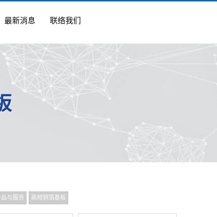
最新消息
联络我们
板
产品与服务
高频铜箔基板