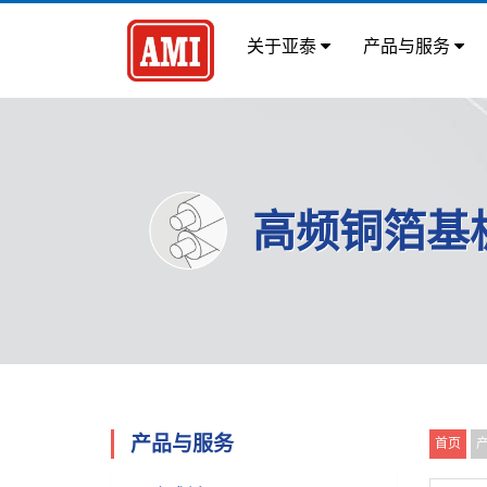
关于亚泰
产品与服务
高频铜箔基
产品与服务
首页