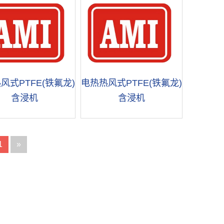
风式PTFE(铁氟龙)
电热热风式PTFE(铁氟龙)
含浸机
含浸机
1
»