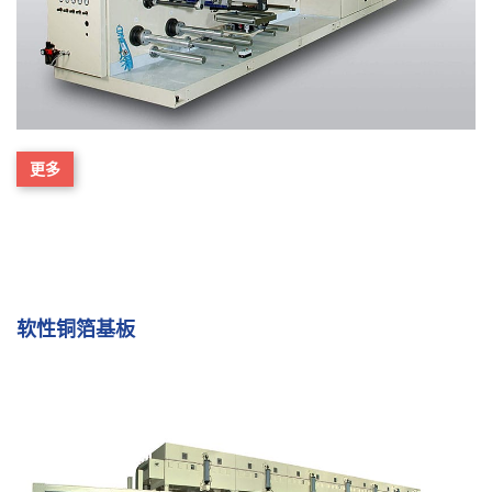
更多
软性铜箔基板