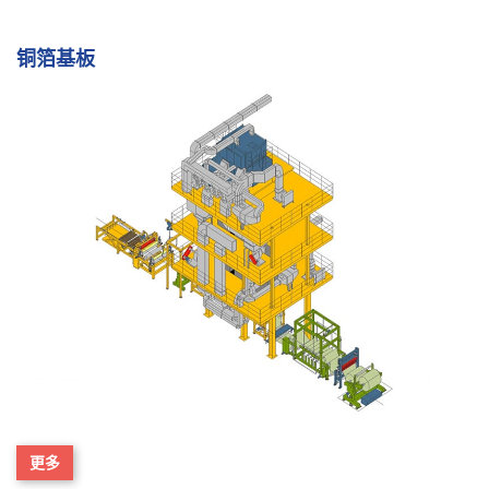
铜箔基板
更多