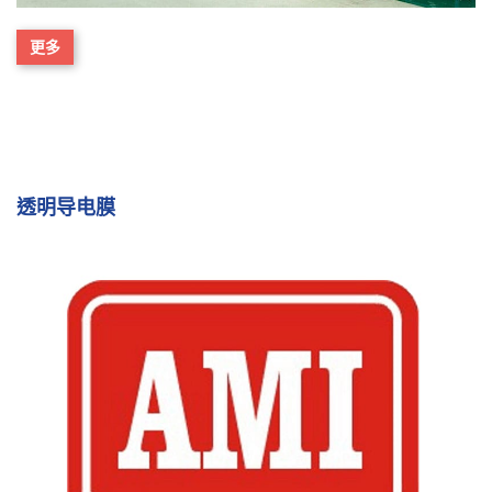
更多
透明导电膜