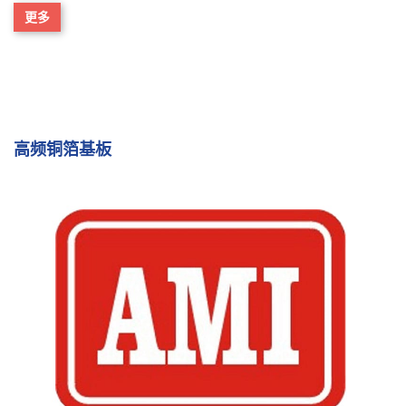
更多
高频铜箔基板