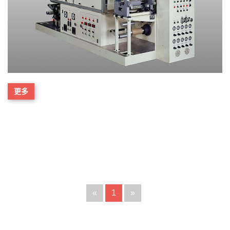
更多
«
1
»