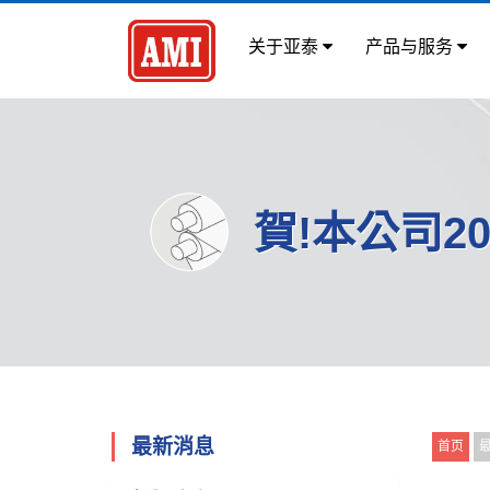
关于亚泰
产品与服务
賀!本公司20
最新消息
首页