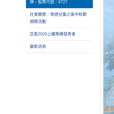
牌，股票代號：6727
社會關懷：育德兒童之家中秋節
捐贈活動
亞泰2020上櫃業績發表會
最新消息