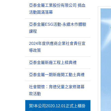
亞泰金屬工業股份有限公司 捐血
活動圓滿落幕
亞泰金屬ESG活動-永續木作體驗
課程
2024年度供應商企業社會責任宣
導政策
亞泰金屬新廠工程上樑典禮
亞泰金屬一期新廠開工動土典禮
社會關懷：育德兒童之家修建募
款活動
賀!本公司2020.12.01正式上櫃掛