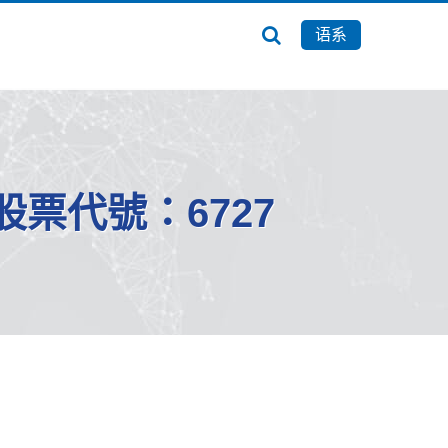
语系
，股票代號：6727