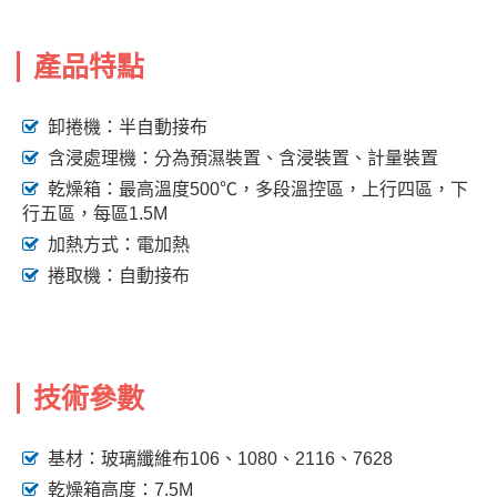
產品特點
卸捲機：半自動接布
含浸處理機：分為預濕裝置、含浸裝置、計量裝置
乾燥箱：最高溫度500℃，多段溫控區，上行四區，下
行五區，每區1.5M
加熱方式：電加熱
捲取機：自動接布
技術參數
基材：玻璃纖維布106、1080、2116、7628
乾燥箱高度：7.5M