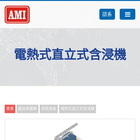
語系
電熱式直立式含浸機
首頁
產品與服務
銅箔基板
電熱式直立式含浸機