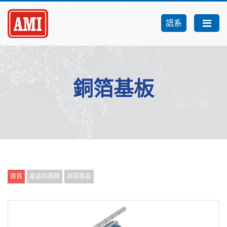
語系
銅箔基板
首頁
產品與服務
銅箔基板